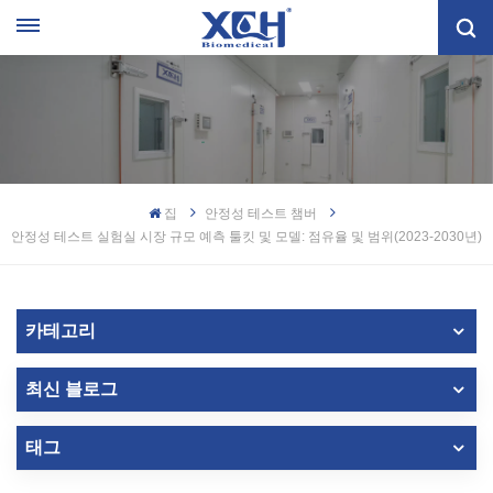
집
안정성 테스트 챔버
안정성 테스트 실험실 시장 규모 예측 툴킷 및 모델: 점유율 및 범위(2023-2030년)
카테고리
최신 블로그
태그