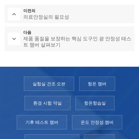
이전의
의료안정실의 필요성
다음
제품 품질을 보장하는 핵심 도구인 광 안정성 테스
트 챔버 살펴보기
실험실 건조 오븐
항온 챔버
환경 시험 약실
항온항습실
기후 테스트 챔버
온도 안정성 챔버