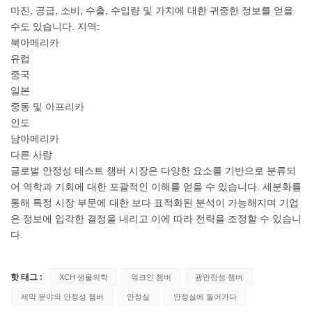
마진, 공급, 소비, 수출, 수입량 및 가치에 대한 귀중한 정보를 얻을
수도 있습니다. 지역:
북아메리카
유럽
중국
일본
중동 및 아프리카
인도
남아메리카
다른 사람
글로벌 안정성 테스트 챔버 시장은 다양한 요소를 기반으로 분류되
어 역학과 기회에 대한 포괄적인 이해를 얻을 수 있습니다. 세분화를
통해 특정 시장 부문에 대한 보다 표적화된 분석이 가능해지며 기업
은 정보에 입각한 결정을 내리고 이에 따라 전략을 조정할 수 있습니
다.
핫 태그 :
XCH 생물의학
워크인 챔버
광안정성 챔버
제약 분야의 안정성 챔버
안정실
안정실에 들어가다