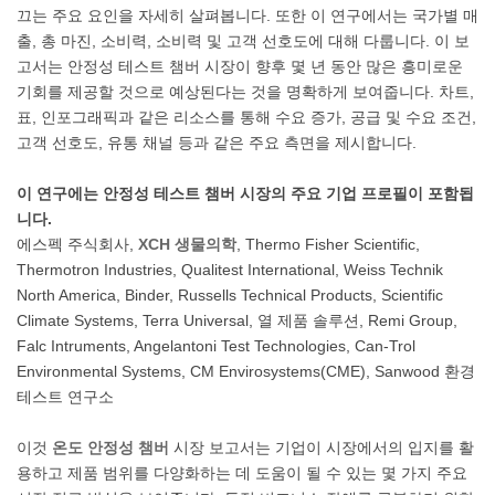
끄는 주요 요인을 자세히 살펴봅니다. 또한 이 연구에서는 국가별 매
출, 총 마진, 소비력, 소비력 및 고객 선호도에 대해 다룹니다. 이 보
고서는 안정성 테스트 챔버 시장이 향후 몇 년 동안 많은 흥미로운
기회를 제공할 것으로 예상된다는 것을 명확하게 보여줍니다. 차트,
표, 인포그래픽과 같은 리소스를 통해 수요 증가, 공급 및 수요 조건,
고객 선호도, 유통 채널 등과 같은 주요 측면을 제시합니다.
이 연구에는 안정성 테스트 챔버 시장의 주요 기업 프로필이 포함됩
니다.
에스펙 주식회사,
XCH 생물의학
, Thermo Fisher Scientific,
Thermotron Industries, Qualitest International, Weiss Technik
North America, Binder, Russells Technical Products, Scientific
Climate Systems, Terra Universal, 열 제품 솔루션, Remi Group,
Falc Intruments, Angelantoni Test Technologies, Can-Trol
Environmental Systems, CM Envirosystems(CME), Sanwood 환경
테스트 연구소
이것
온도 안정성 챔버
시장 보고서는 기업이 시장에서의 입지를 활
용하고 제품 범위를 다양화하는 데 도움이 될 수 있는 몇 가지 주요