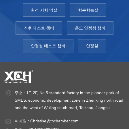
환경 시험 약실
항온항습실
기후 테스트 챔버
온도 안정성 챔버
안정성 테스트 챔버
안정실
주소 : 1F, 2F, No.5 standard factory in the pioneer park of
SMES, economic development zone in Zhenxing north road
and the west of Wuling south road, Taizhou, Jiangsu.
이메일 :
Christine@thchamber.com