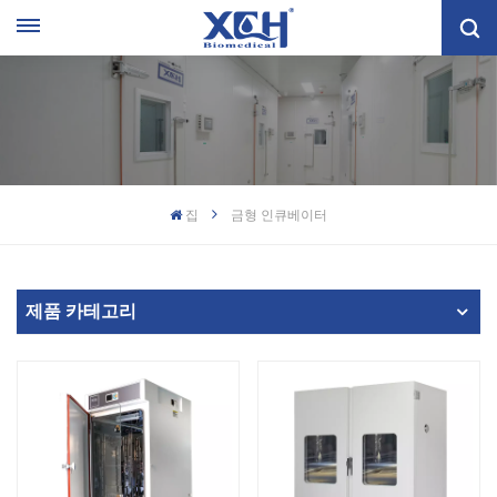
집
금형 인큐베이터
제품 카테고리