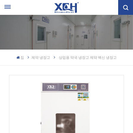
집
제약 냉장고
상업용 약국 냉장고 제약 백신 냉장고