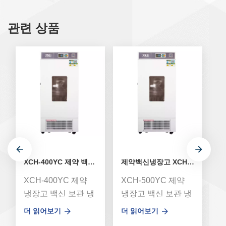
관련 상품
XCH-400YC 제약 백신 냉장고
제약백신냉장고 XCH-500YC
XCH-400YC 제약
XCH-500YC 제약
X
냉장고 백신 보관 냉
냉장고 백신 보관 냉
냉
장고는 습도 및 데이
장고는 습도 및 데이
장
더 읽어보기
더 읽어보기
더
터 기록 시스템과 함
터 기록 시스템과 함
터