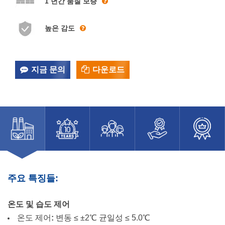
1 년간 품질 보증
높은 감도
지금 문의
다운로드
주요 특징들:
온도 및 습도 제어
온도 제어
:
변동 ≤ ±2℃
균일성 ≤ 5.0℃