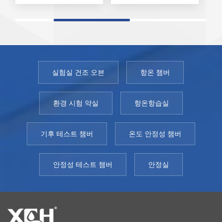
께 의약품, 시약, 백
께 의약품, 시약, 백
께
신 등을 선택적으로
신 등을 선택적으로
신
보관하는 데 사용됩
보관하는 데 사용됩
보
니다. 약물 저장 냉장
니다. 약물 저장 냉장
니
고는 압축기 과열 보
고는 압축기 과열 보
고
호, 압축기 과압 보
호, 압축기 과압 보
호
실험실 건조 오븐
항온 챔버
호, 압축기 과부하 보
호, 압축기 과부하 보
호
호 및 팬 과열 보호
호 및 팬 과열 보호
호
환경 시험 약실
항온항습실
기능을 제공합니
기능을 제공합니
기
다. 모델: 250YC-
다. 모델: 250YC-
다
기후 테스트 챔버
온도 안정성 챔버
1000YC온도 제어:
1000YC온도 제어:
1
변동 ≤ ±2℃, 균일성
변동 ≤ ±2℃, 균일성
변
≤ 5.0℃, 습도 조절:
≤ 5.0℃, 습도 조절:
≤
안정성 테스트 챔버
안정실
35%~75%RH환경
35%~75%RH환경
3
온도: 10~30℃, 환경
온도: 10~30℃, 환경
온
습도: 35%~75%RH
습도: 35%~75%RH
습
힘: AC220V±10%
힘: AC220V±10%
힘