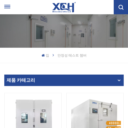
집
안정성 테스트 챔버
제품 카테고리