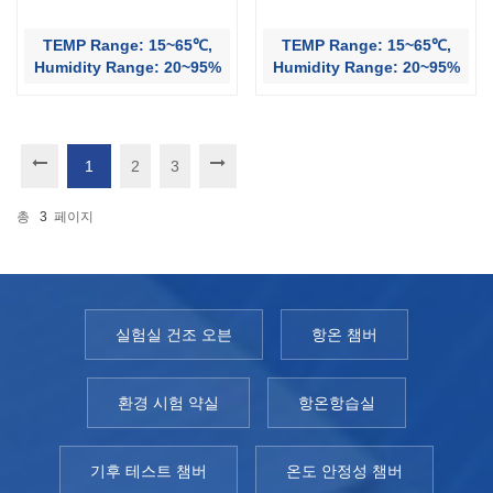
TEMP Range: 15~65℃,
TEMP Range: 15~65℃,
Humidity Range: 20~95%
Humidity Range: 20~95%
1
2
3
총
3
페이지
실험실 건조 오븐
항온 챔버
환경 시험 약실
항온항습실
기후 테스트 챔버
온도 안정성 챔버