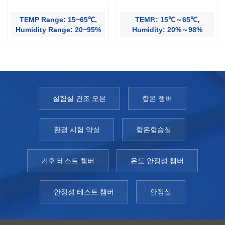
TEMP Range: 15~65℃,
TEMP.: 15℃～65℃,
Humidity Range: 20~95%
Humidity: 20%～98%
실험실 건조 오븐
항온 챔버
환경 시험 약실
항온항습실
기후 테스트 챔버
온도 안정성 챔버
안정성 테스트 챔버
안정실