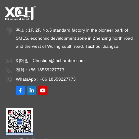
주소 : 1F, 2F, No.5 standard factory in the pioneer park of
SMES, economic development zone in Zhenxing north road
and the west of Wuling south road, Taizhou, Jiangsu.
이메일 :
Christine@thchamber.com
전화 : +86 18559227773
WhatsApp : +86 18559227773