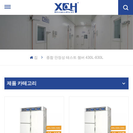
집
종합 안정성 테스트 챔버 430L-830L
제품 카테고리