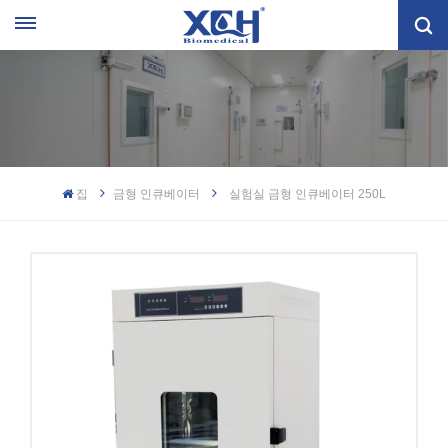
집
금형 인큐베이터
실험실 금형 인큐베이터 250L