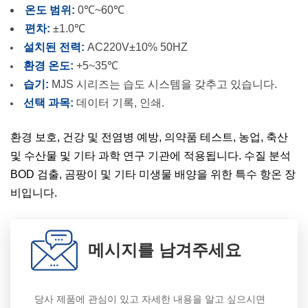
온도 범위:
0℃~60℃
편차:
±1.0℃
설치된 전력:
AC220V±10% 50HZ
환경 온도:
+5~35℃
습기:
MJS 시리즈는 습도 시스템을 갖추고 있습니다.
선택 과목:
데이터 기록, 인쇄.
환경 보호, 건강 및 전염병 예방, 의약품 테스트, 농업, 축산
및 수산물 및 기타 과학 연구 기관에 적용됩니다. 수질 분석
BOD 검출, 곰팡이 및 기타 미생물 배양을 위한 특수 항온 장
비입니다.
메시지를 남겨주세요
당사 제품에 관심이 있고 자세한 내용을 알고 싶으시면