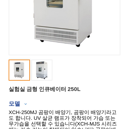
실험실 금형 인큐베이터 250L
모델
XCH-250MJ 곰팡이 배양기, 곰팡이 배양기라고
도 합니다. UV 살균 램프가 장착되어 가습 또는
무가습을 선택할 수 있습니다(XCH-MJS 시리즈