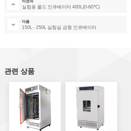
이전의
실험용 몰드 인큐베이터 400L(0-60℃)
다음
150L - 250L 실험실 금형 인큐베이터
관련 상품