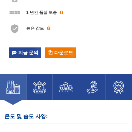
1 년간 품질 보증
높은 감도
지금 문의
다운로드
온도 및 습도 사양: