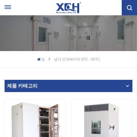
집
냉각 인큐베이터 (0℃ - 60℃)
제품 카테고리