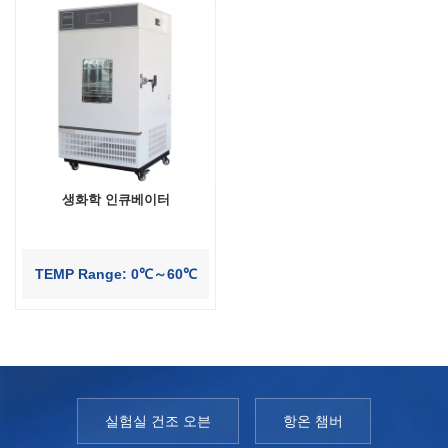
생화학 인큐베이터
TEMP Range: 0℃～60℃
실험실 건조 오븐
항온 챔버