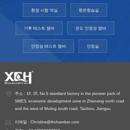
환경 시험 약실
항온항습실
기후 테스트 챔버
온도 안정성 챔버
안정성 테스트 챔버
안정실
주소 : 1F, 2F, No.5 standard factory in the pioneer park of
SMES, economic development zone in Zhenxing north road
and the west of Wuling south road, Taizhou, Jiangsu.
이메일 :
Christine@thchamber.com