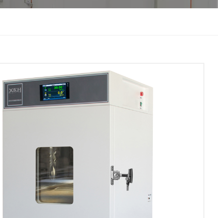
한국인
Melayu
Tiếng Việt
Indonesia
বাংলা