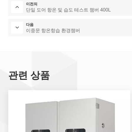
이전의
단일 도어 항온 및 습도 테스트 챔버 400L
다음
이중문 항온항습 환경챔버
관련 상품