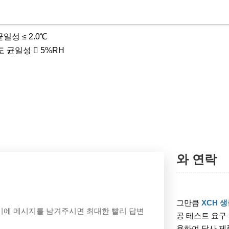
균일성 ≤ 2.0℃
습도 균일성  5%RH
와 연락
그만큼
XCH 
기에 메시지를 남겨주시면 최대한 빨리 답변
공 테스트 요구
용하여 당사 제