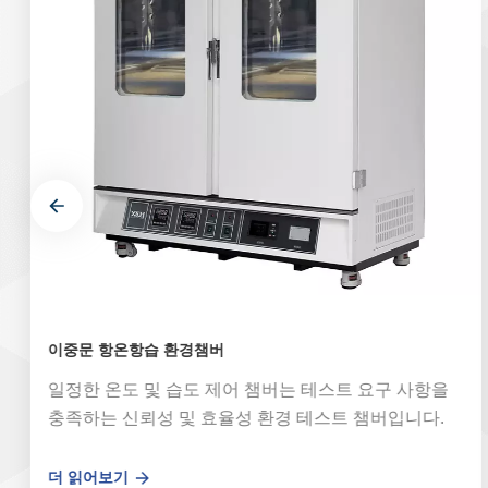
이중문 항온항습 환경챔버
일정한 온도 및 습도 제어 챔버는 테스트 요구 사항을
충족하는 신뢰성 및 효율성 환경 테스트 챔버입니다.
이 안정성 기후 챔버는 수입 공정 설계를 채택하고 원
래 수입 고품질 부품, 안정적이고 신뢰할 수 있는 성능
더 읽어보기