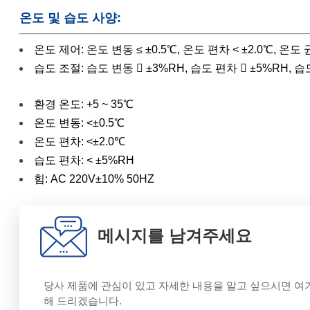
온도 및 습도 사양:
온도 제어:
온도 변동 ≤ ±0.5℃, 온도 편차 < ±2.0℃, 온도 
습도 조절:
습도 변동  ±3%RH, 습도 편차  ±5%RH, 
환경 온도: +5 ~ 35℃
온도 변동: <±0.5℃
온도 편차:
<±2.0℃
습도 편차: < ±5%RH
힘: AC 220V±10% 50HZ
메시지를 남겨주세요
당사 제품에 관심이 있고 자세한 내용을 알고 싶으시면 여
해 드리겠습니다.