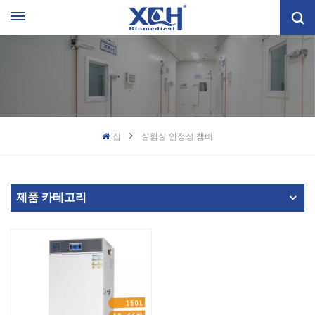
집
실험실 안정성 챔버
제품 카테고리