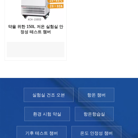
약을 위한 150L 저온 실험실 안
정성 테스트 챔버
실험실 건조 오븐
항온 챔버
환경 시험 약실
항온항습실
기후 테스트 챔버
온도 안정성 챔버