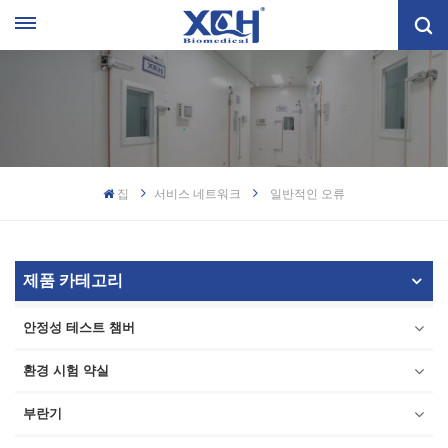
집
서비스 네트워크
일반적인 오류
제품 카테고리
안정성 테스트 챔버
환경 시험 약실
부란기