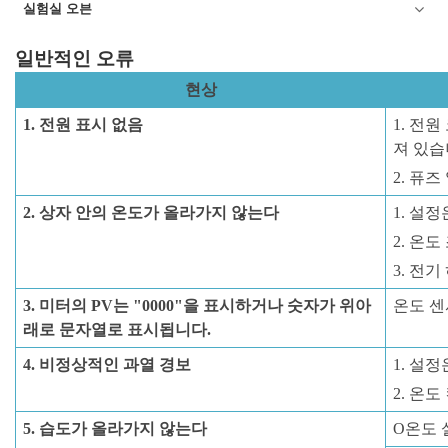
실험실 오븐
일반적인 오류
현상
1. 전원 표시 없음
1. 전
져 있습
2. 퓨즈
2. 상자 안의 온도가 올라가지 않는다
1. 설
2. 온
3. 전
3. 미터의 PV는 "0000"을 표시하거나 숫자가 위아
온도 센
래로 문자열로 표시됩니다.
4. 비정상적인 과열 경보
1. 설
2. 온
5. 습도가 올라가지 않는다
O
온도 