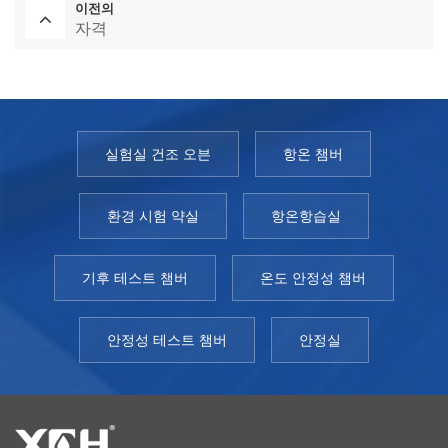
이전의
자격
실험실 건조 오븐
항온 챔버
환경 시험 약실
항온항습실
기후 테스트 챔버
온도 안정성 챔버
안정성 테스트 챔버
안정실