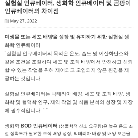
실험실 인큐베이터, 생화학 인큐베이터 및 곰팡이
인큐베이터의 차이점
May 27, 2022
미생물 또는 세포 배양을 성장 및 유지하기 위한
실험실 생
화학 인큐베이터
"실험실 인큐베이터의 목적은 온도, 습도 및 이산화탄소와
같은 조건을 조절하여 세포 및 조직 배양에서 안전하고 신뢰
할 수 있는 작업을 위해 제어되고 오염되지 않은 환경을 제
공하는 것입니다.
실험실 인큐베이터는 박테리아 배양, 세포 및 조직 배양, 생
화학 및 혈액학 연구, 제약 작업 및 식품 분석의 성장 및 저장
에 필수적입니다. "
"
생화학
BOD
인큐베이터
(생물학적 산소 요구량)은 높은 온도 조
절 정확도가 필요한 조직 배양 성장, 박테리아 배양 및 배양 보관을