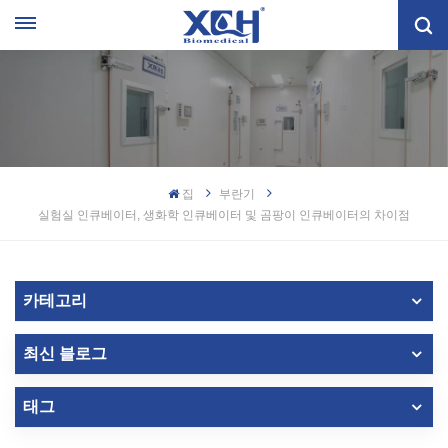
집
부란기
실험실 인큐베이터, 생화학 인큐베이터 및 곰팡이 인큐베이터의 차이점
카테고리
최신 블로그
태그