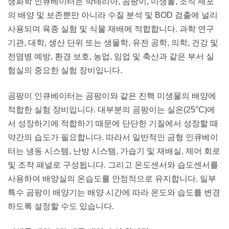
생화학 인큐베이터는 박테리아, 곰팡이, 미생물, 조직 세포
의 배양 및 보존뿐만 아니라 수질 분석 및 BOD 검출에 널리
사용되며 육종 실험 및 식물 재배에 적합합니다. 과학 연구
기관, 대학, 생산 단위 또는 생물학, 유전 공학, 의학, 건강 및
전염병 예방, 환경 보호, 농업, 임업 및 축산과 같은 부서 실
험실의 중요한 실험 장비입니다.
곰팡이 인큐베이터는 곰팡이와 같은 진핵 미생물의 배양에
적합한 실험 장비입니다. 대부분의 곰팡이는 실온(25°C)에
서 성장하기에 적합하기 때문에 단단한 기질에서 성장할 때
약간의 습도가 필요합니다. 따라서 일반적인 금형 인큐베이
터는 냉동 시스템, 난방 시스템, 가습기 및 재배실, 제어 회로
및 조작 패널로 구성됩니다. 그리고 온도센서와 습도센서를
사용하여 배양실의 온습도를 안정적으로 유지합니다. 일부
특수 곰팡이 배양기는 배양 시간에 따라 온도와 습도를 변경
하도록 설정할 수도 있습니다.