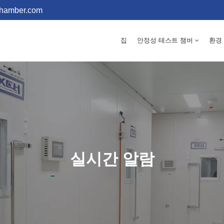
chamber.com
집
안정성 테스트 챔버
환경
실시간 알람