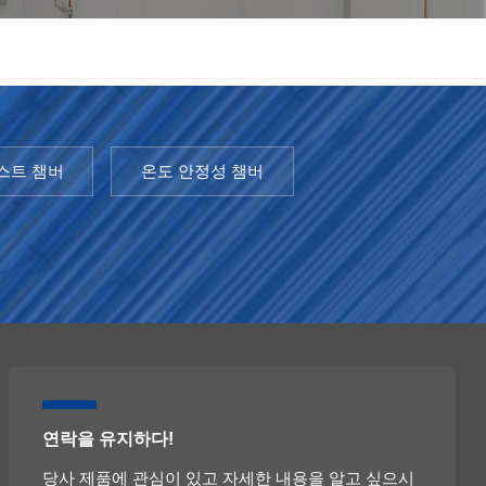
한국인
Melayu
Tiếng Việt
스트 챔버
온도 안정성 챔버
Indonesia
বাংলা
연락을 유지하다!
당사 제품에 관심이 있고 자세한 내용을 알고 싶으시