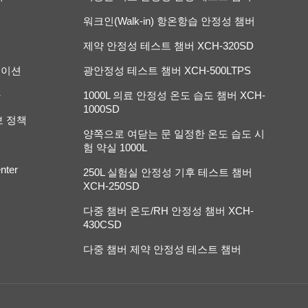
워크인(Walk-in) 항온항습 안정성 챔버
제약 안정성 테스트 챔버 XCH-320SD
케이션
광안정성 테스트 챔버 XCH-500LTPS
다
1000L 의료 안정성 온도 습도 챔버 XCH-
1000SD
보 정책
양쪽으로 여닫는 문 일정한 온도 습도 시
험 약실 1000L
nter
250L 실험실 안정성 기후 테스트 챔버
XCH-250SD
다중 챔버 온도/RH 안정성 챔버 XCH-
430CSD
다중 챔버 제약 안정성 테스트 챔버